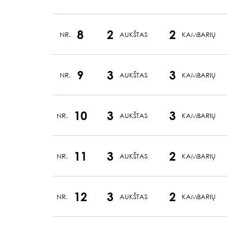
8
2
2
NR.
AUKŠTAS
KAMBARIŲ
9
3
3
NR.
AUKŠTAS
KAMBARIŲ
10
3
3
NR.
AUKŠTAS
KAMBARIŲ
11
3
2
NR.
AUKŠTAS
KAMBARIŲ
12
3
2
NR.
AUKŠTAS
KAMBARIŲ