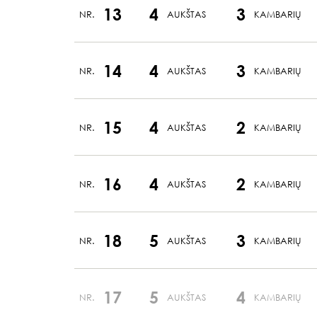
13
4
3
NR.
AUKŠTAS
KAMBARIŲ
14
4
3
NR.
AUKŠTAS
KAMBARIŲ
15
4
2
NR.
AUKŠTAS
KAMBARIŲ
16
4
2
NR.
AUKŠTAS
KAMBARIŲ
18
5
3
NR.
AUKŠTAS
KAMBARIŲ
17
5
4
NR.
AUKŠTAS
KAMBARIŲ