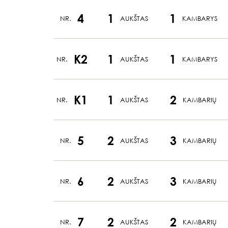
4
1
1
NR.
AUKŠTAS
KAMBARYS
K2
1
1
NR.
AUKŠTAS
KAMBARYS
K1
1
2
NR.
AUKŠTAS
KAMBARIŲ
5
2
3
NR.
AUKŠTAS
KAMBARIŲ
6
2
3
NR.
AUKŠTAS
KAMBARIŲ
7
2
2
NR.
AUKŠTAS
KAMBARIŲ